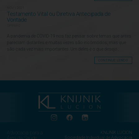
NOV | 2021
Testamento Vital ou Diretiva Antecipada de
Vontade
OPINIÃO
A pandemia de COVID-19 nos faz pensar sobre temas que antes
pareciam distantes e muitas vezes são incômodos, mas que
são cada vez mais importantes. Um deles é o que desejo...
CONTINUE LENDO
Advocacia para a
KNIJNIK LUCION
Área da Saúde
Sociedade Individual de Advocacia