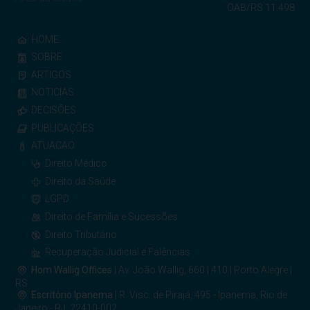
OAB/RS 11.498
HOME
SOBRE
ARTIGOS
NOTICIAS
DECISÕES
PUBLICAÇÕES
ATUACAO
Direito Médico
Direito da Saúde
LGPD
Direito de Família e Sucessões
Direito Tributário
Recuperação Judicial e Falências
Hom Wallig Offices
| Av. João Wallig, 660 | 410 | Porto Alegre |
RS
Escritório Ipanema
| R. Visc. de Pirajá, 495 - Ipanema, Rio de
Janeiro - RJ, 22410-002